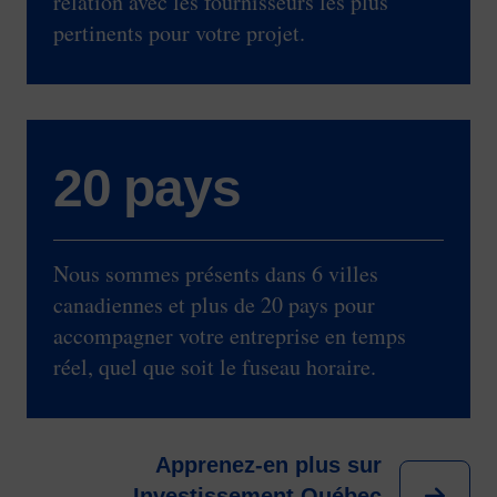
relation avec les fournisseurs les plus
pertinents pour votre projet.
20 pays
Nous sommes présents dans 6 villes
canadiennes et plus de 20 pays pour
accompagner votre entreprise en temps
réel, quel que soit le fuseau horaire.
Apprenez-en plus sur
Investissement Québec