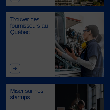
Image
Trouver des
fournisseurs au
Québec
Image
Miser sur nos
startups