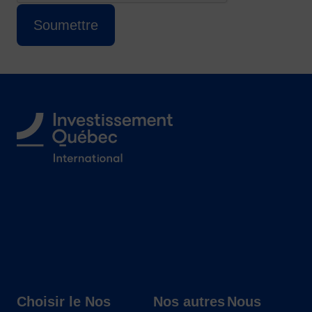
Cette question sert à vérifier si vous êtes 
Soumettre
Suivez-nous
Choisir le
Nos
Nos autres
Nous