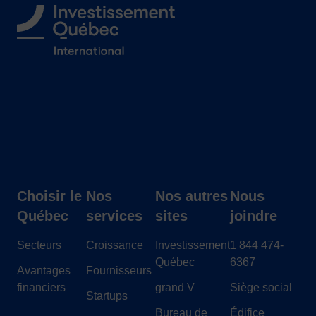
Suivez-nous
Choisir le
Nos
Nos autres
Nous
Québec
services
sites
joindre
Secteurs
Croissance
Investissement
1 844 474-
Québec
6367
Avantages
Fournisseurs
financiers
grand V
Siège social
Startups
Bureau de
Édifice