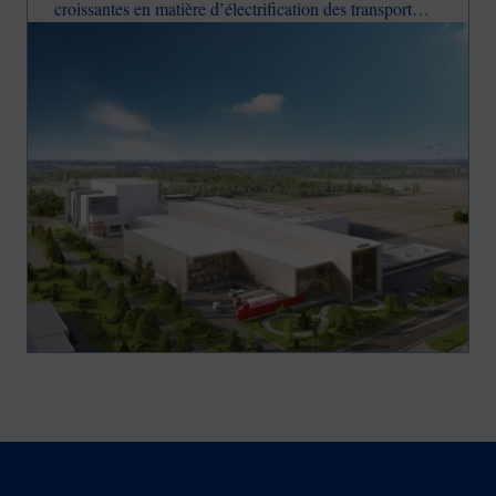
croissantes en matière d’électrification des transports,
Image
l’entreprise doit produire davantage et se rapprocher du
marché nord-américain qui investit massivement pour
décarboner et moderniser son réseau électrique.