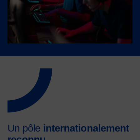
Un pôle
internationalement
reconnu