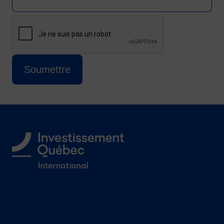
CAPTCHA
Cette question sert à vérifier si vous êtes 
Soumettre
Suivez-nous